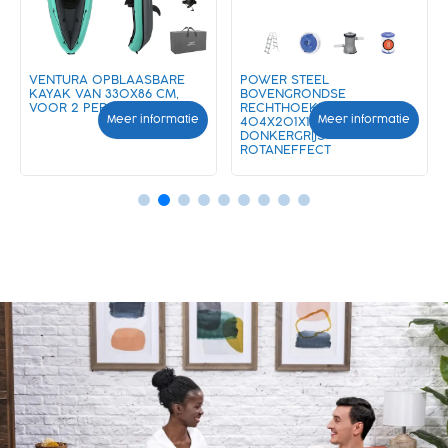
VENTURA OPBLAASBARE
POWER STEEL
KAYAK VAN 330X86 CM,
BOVENGRONDSE
VOOR 2 PERSONEN
RECHTHOEKIGE SET VAN
Meer informatie
Meer informatie
404X201X100 CM
DONKERGRIJS
ROTANEFFECT