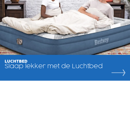
LUCHTBED
Slaap lekker met de Luchtbed