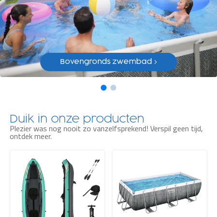
Bovengronds zwembad >
Duik in onze producten
Plezier was nog nooit zo vanzelfsprekend! Verspil geen tijd,
ontdek meer.