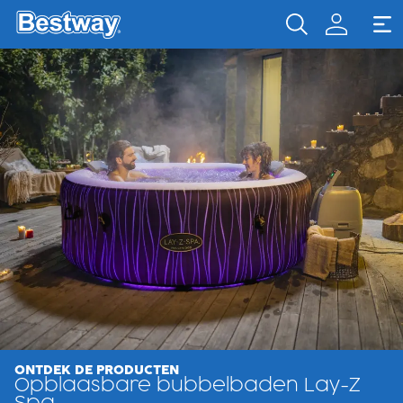
ONTDEK DE PRODUCTEN
Opblaasbare bubbelbaden Lay-Z