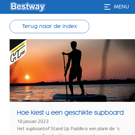
MENU
Terug naar de index
Hoe kiest u een geschikte supboard
18 januari 2023
Het supboard of Stand Up Paddle is een plank die ‘s