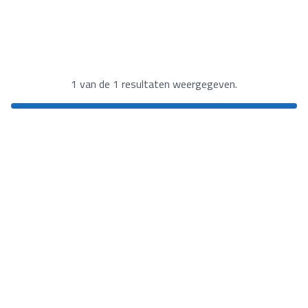
1 van de 1 resultaten weergegeven.